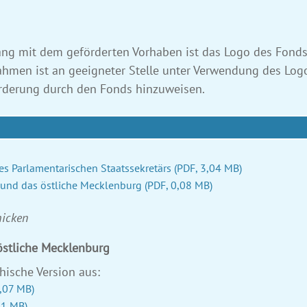
ang mit dem geförderten Vorhaben ist das Logo des Fonds
men ist an geeigneter Stelle unter Verwendung des Log
Förderung durch den Fonds hinzuweisen.
es Parlamentarischen Staatssekretärs
(PDF, 3,04 MB)
und das östliche Mecklenburg
(PDF, 0,08 MB)
hicken
stliche Mecklenburg
hische Version aus:
,07 MB)
11 MB)