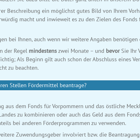
 Ihrer Beschreibung ein möglichst gutes Bild von Ihrem Vo
erwürdig macht und inwieweit es zu den Zielen des Fonds
gen bei Ihnen, auch wenn wir weitere Angaben benötigen 
in der Regel
mindestens
zwei Monate – und
bevor
Sie Ihr
ichtig; Als Beginn gilt auch schon der Abschluss eines Ve
icht zu beachten.
ren Stellen Fördermittel beantrage?
ung aus dem Fonds für Vorpommern und das östliche Meckl
Landes zu kombinieren oder auch das Geld aus dem Fond
nteils bei anderen Förderprogrammen zu verwenden.
eitere Zuwendungsgeber involviert bzw. die Beantragung v