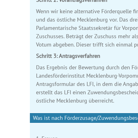
Wenn wir keine alternative Förderquelle f
und das östliche Mecklenburg vor. Das dre
Parlamentarische Staatssekretär für Vorp
Zuschusses. Beträgt der Zuschuss mehr al
Votum abgeben. Dieser trifft sich einmal p
Schritt 3: Antragsverfahren
Das Ergebnis der Bewertung durch den För
Landesförderinstitut Mecklenburg-Vorpomme
Antragsformular des LFI, in dem die Anga
erstellt das LFI einen Zuwendungsbeschei
östliche Mecklenburg überreicht.
Was ist nach Förderzusage/Zuwendungsbesc