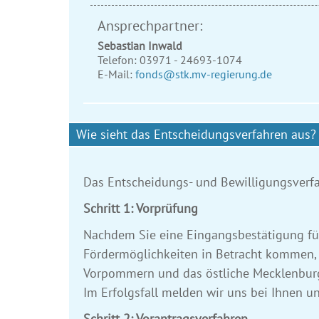
Ansprechpartner:
Sebastian
Inwald
Telefon:
03971 - 24693-1074
E-Mail:
fonds@stk.mv-regierung.de
Wie sieht das Entscheidungsverfahren aus?
Das Entscheidungs- und Bewilligungsverfah
Schritt 1: Vorprüfung
Nachdem Sie eine Eingangsbestätigung für 
Fördermöglichkeiten in Betracht kommen, z.
Vorpommern und das östliche Mecklenburg 
Im Erfolgsfall melden wir uns bei Ihnen 
Schritt 2: Vorantragsverfahren