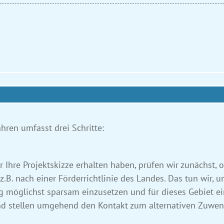
ren umfasst drei Schritte:
Ihre Projektskizze erhalten haben, prüfen wir zunächst, 
B. nach einer Förderrichtlinie des Landes. Das tun wir, u
möglichst sparsam einzusetzen und für dieses Gebiet ein
und stellen umgehend den Kontakt zum alternativen Zuwe