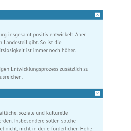
g insgesamt positiv entwickelt. Aber
Landesteil gibt. So ist die
itslosigkeit ist immer noch höher.
gen Entwicklungs­prozess zusätzlich zu
usreichen.
tliche, soziale und kulturelle
erden. Insbesondere sollen solche
nicht, nicht in der erforderlichen Höhe