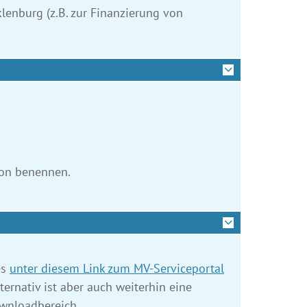
enburg (z.B. zur Finanzierung von
rson benennen.
es
unter diesem Link zum MV-Serviceportal
nativ ist aber auch weiterhin eine
ownloadbereich.