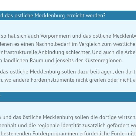
 das östliche Mecklenburg erreicht werden?
o hat sich auch Vorpommern und das östliche Mecklenbur
denen es einen Nachholbedarf im Vergleich zum westlichen 
infrastrukturelle Anbindung schlechter. Und auch die Arbe
m ländlichen Raum und jenseits der Küstenregionen.
as östliche Mecklenburg sollen dazu beitragen, den dorti
, wo andere Förder­instrumente nicht greifen oder nicht a
?
und das östliche Mecklenburg sollen die dortige wirtschaf
enhalt und die regionale Identität zusätzlich gefördert w
bestehenden Förderprogrammen erforderliche Fördermittel 