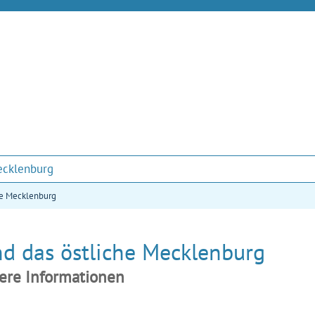
ecklenburg
he Mecklenburg
d das östliche Mecklenburg
tere Informationen