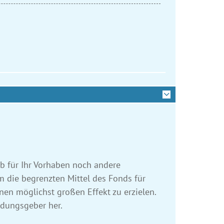
ob für Ihr Vorhaben noch andere
m die begrenzten Mittel des Fonds für
en möglichst großen Effekt zu erzielen.
ndungsgeber her.