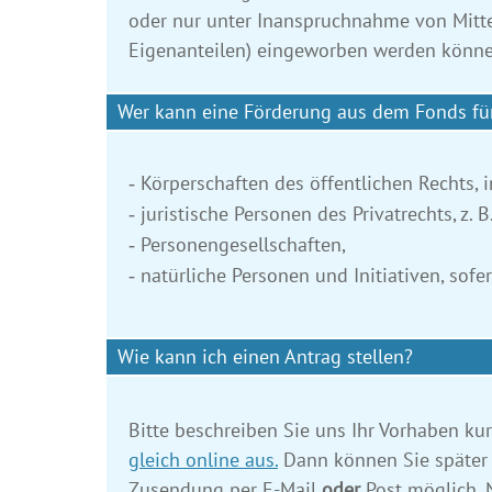
oder nur unter Inanspruchnahme von Mitte
Eigenanteilen) eingeworben werden könne
Wer kann eine Förderung aus dem Fonds fü
Körperschaften des öffentlichen Rechts,
juristische Personen des Privatrechts, z. B
Personengesellschaften,
natürliche Personen und Initiativen, sofe
Wie kann ich einen Antrag stellen?
Bitte beschreiben Sie uns Ihr Vorhaben kur
gleich online aus.
Dann können Sie später 
Zusendung per E-Mail
oder
Post möglich. 