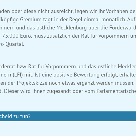
inden oder diese nicht ausreicht, legen wir Ihr Vorhaben 
iköpfige Gremium tagt in der Regel einmal monatlich. Auf
ommern und das östliche Mecklenburg über die Förderwür
s 75.000 Euro, muss zusätzlich der Rat für Vorpommern un
ro Quartal.
derrat bzw. Rat für Vorpommern und das östliche Mecklen
rn (LFI) mit. Ist eine positive Bewertung erfolgt, erhal
ben der Projektskizze noch etwas ergänzt werden müssen
d. Dieser wird Ihnen zugesandt oder vom Parlamentarisch
heid zu tun?