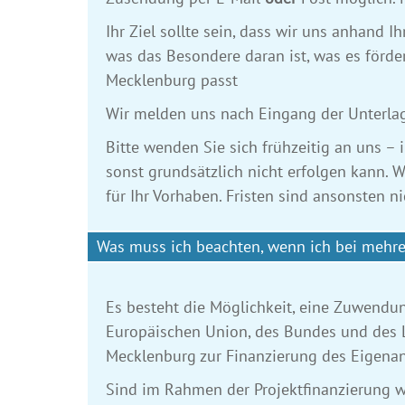
Ihr Ziel sollte sein, dass wir uns anhand
was das Besondere daran ist, was es förd
Mecklenburg passt
Wir melden uns nach Eingang der Unterla
Bitte wenden Sie sich frühzeitig an uns – 
sonst grundsätzlich nicht erfolgen kann. W
für Ihr Vorhaben. Fristen sind ansonsten n
Was muss ich beachten, wenn ich bei mehre
Es besteht die Möglichkeit, eine Zuwend
Europäischen Union, des Bundes und des 
Mecklenburg zur Finanzierung des Eigena
Sind im Rahmen der Projektfinanzierung w