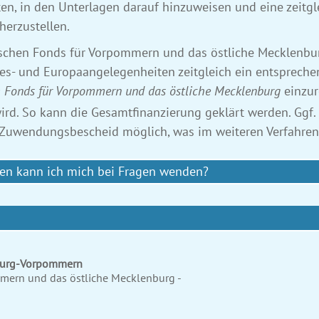
ten, in den Unterlagen darauf hinzuweisen und eine zeitgl
herzustellen.
wischen Fonds für Vorpommern und das östliche Mecklenbu
des- und Europaangelegenheiten zeitgleich ein entsprech
m Fonds für Vorpommern und das östliche Mecklenburg
einzur
d. So kann die Gesamtfinanzierung geklärt werden. Ggf.
 Zuwendungsbescheid möglich, was im weiteren Verfahren v
wen kann ich mich bei Fragen wenden?
nburg-Vorpommern
ommern und das östliche Mecklenburg -