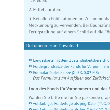
1. Freuen.
2. Mittel abrufen.
3. Bei allen Publikationen im Zusammenh
Mecklenburg zu verwenden. Bei Baumaßnah
Fertigstellung auf einem Schild auf die 
Dokumente zum Download
Landeskarte mit dem Zuständigkeitsbereich d
Fördergrundsätze des Fonds für Vorpommern 
Formular Projektskizze
(XLSX, 0,02 MB)
Das Formular zum Ausfüllen und Zurücksc
Logo des Fonds für Vorpommern und das ö
Wählen Sie bitte die für Sie passende grap
vollfarbiges Förderlogo als png-Datei
(PNG, 0
vollfarbiges Förderlogo als jpg-Datei
(JPG, 0,